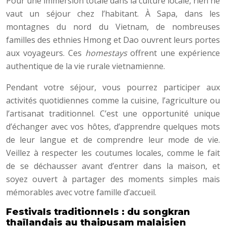
Pour une immersion totale dans la culture locale, rien ne
vaut un séjour chez l’habitant. À Sapa, dans les
montagnes du nord du Vietnam, de nombreuses
familles des ethnies Hmong et Dao ouvrent leurs portes
aux voyageurs. Ces
homestays
offrent une expérience
authentique de la vie rurale vietnamienne.
Pendant votre séjour, vous pourrez participer aux
activités quotidiennes comme la cuisine, l’agriculture ou
l’artisanat traditionnel. C’est une opportunité unique
d’échanger avec vos hôtes, d’apprendre quelques mots
de leur langue et de comprendre leur mode de vie.
Veillez à respecter les coutumes locales, comme le fait
de se déchausser avant d’entrer dans la maison, et
soyez ouvert à partager des moments simples mais
mémorables avec votre famille d’accueil.
Festivals traditionnels : du songkran
thaïlandais au thaipusam malaisien