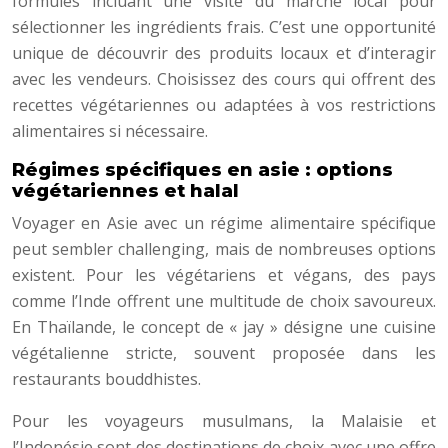
formules incluant une visite du marché local pour
sélectionner les ingrédients frais. C’est une opportunité
unique de découvrir des produits locaux et d’interagir
avec les vendeurs. Choisissez des cours qui offrent des
recettes végétariennes ou adaptées à vos restrictions
alimentaires si nécessaire.
Régimes spécifiques en asie : options
végétariennes et halal
Voyager en Asie avec un régime alimentaire spécifique
peut sembler challenging, mais de nombreuses options
existent. Pour les végétariens et végans, des pays
comme l’Inde offrent une multitude de choix savoureux.
En Thaïlande, le concept de « jay » désigne une cuisine
végétalienne stricte, souvent proposée dans les
restaurants bouddhistes.
Pour les voyageurs musulmans, la Malaisie et
l’Indonésie sont des destinations de choix avec une offre