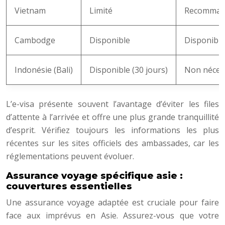
Vietnam
Limité
Recomman
Cambodge
Disponible
Disponibl
Indonésie (Bali)
Disponible (30 jours)
Non nécess
L’e-visa présente souvent l’avantage d’éviter les files
d’attente à l’arrivée et offre une plus grande tranquillité
d’esprit. Vérifiez toujours les informations les plus
récentes sur les sites officiels des ambassades, car les
réglementations peuvent évoluer.
Assurance voyage spécifique asie :
couvertures essentielles
Une assurance voyage adaptée est cruciale pour faire
face aux imprévus en Asie. Assurez-vous que votre