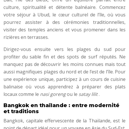
culture, spiritualité et détente balnéaire. Commencez
votre séjour à Ubud, le cœur culturel de l’île, où vous
pourrez assister à des cérémonies traditionnelles,
visiter des temples anciens et vous promener dans les
rizières en terrasses.
Dirigez-vous ensuite vers les plages du sud pour
profiter du sable fin et des spots de surf réputés. Ne
manquez pas de découvrir les moins connues mais tout
aussi magnifiques plages du nord et de l’est de l’île. Pour
une expérience unique, participez à un cours de cuisine
balinaise où vous apprendrez à préparer des plats
locaux comme le
nasi goreng
ou le
satay lilit
.
Bangkok en thaïlande : entre modernité
et traditions
Bangkok, capitale effervescente de la Thaïlande, est le
point de départ idéal pour un voyage en Asie du Sud-Est.