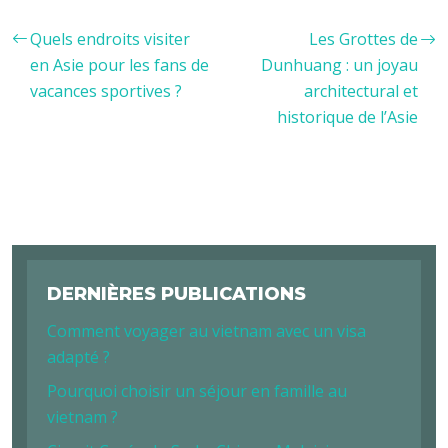
Quels endroits visiter
Les Grottes de
en Asie pour les fans de
Dunhuang : un joyau
vacances sportives ?
architectural et
historique de l’Asie
DERNIÈRES PUBLICATIONS
Comment voyager au vietnam avec un visa
adapté ?
Pourquoi choisir un séjour en famille au
vietnam ?