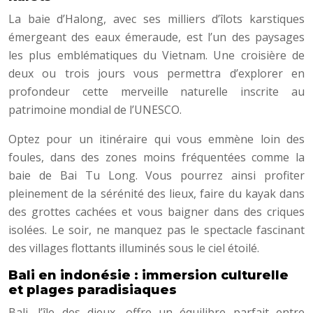
La baie d’Halong, avec ses milliers d’îlots karstiques
émergeant des eaux émeraude, est l’un des paysages
les plus emblématiques du Vietnam. Une croisière de
deux ou trois jours vous permettra d’explorer en
profondeur cette merveille naturelle inscrite au
patrimoine mondial de l’UNESCO.
Optez pour un itinéraire qui vous emmène loin des
foules, dans des zones moins fréquentées comme la
baie de Bai Tu Long. Vous pourrez ainsi profiter
pleinement de la sérénité des lieux, faire du kayak dans
des grottes cachées et vous baigner dans des criques
isolées. Le soir, ne manquez pas le spectacle fascinant
des villages flottants illuminés sous le ciel étoilé.
Bali en indonésie : immersion culturelle
et plages paradisiaques
Bali, l’île des dieux, offre un équilibre parfait entre