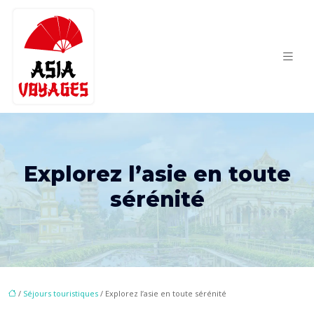
Explorez l’asie en toute
sérénité
/
Séjours touristiques
/ Explorez l’asie en toute sérénité