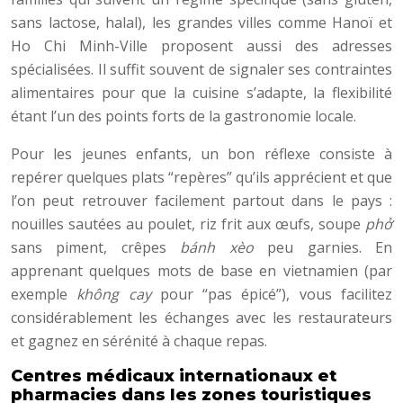
sans lactose, halal), les grandes villes comme Hanoï et
Ho Chi Minh-Ville proposent aussi des adresses
spécialisées. Il suffit souvent de signaler ses contraintes
alimentaires pour que la cuisine s’adapte, la flexibilité
étant l’un des points forts de la gastronomie locale.
Pour les jeunes enfants, un bon réflexe consiste à
repérer quelques plats “repères” qu’ils apprécient et que
l’on peut retrouver facilement partout dans le pays :
nouilles sautées au poulet, riz frit aux œufs, soupe
phở
sans piment, crêpes
bánh xèo
peu garnies. En
apprenant quelques mots de base en vietnamien (par
exemple
không cay
pour “pas épicé”), vous facilitez
considérablement les échanges avec les restaurateurs
et gagnez en sérénité à chaque repas.
Centres médicaux internationaux et
pharmacies dans les zones touristiques