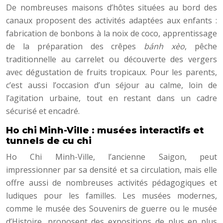
De nombreuses maisons d’hôtes situées au bord des
canaux proposent des activités adaptées aux enfants :
fabrication de bonbons à la noix de coco, apprentissage
de la préparation des crêpes
bánh xèo
, pêche
traditionnelle au carrelet ou découverte des vergers
avec dégustation de fruits tropicaux. Pour les parents,
c’est aussi l’occasion d’un séjour au calme, loin de
l’agitation urbaine, tout en restant dans un cadre
sécurisé et encadré.
Ho chi Minh-Ville : musées interactifs et
tunnels de cu chi
Ho Chi Minh-Ville, l’ancienne Saigon, peut
impressionner par sa densité et sa circulation, mais elle
offre aussi de nombreuses activités pédagogiques et
ludiques pour les familles. Les musées modernes,
comme le musée des Souvenirs de guerre ou le musée
d’Histoire, proposent des expositions de plus en plus