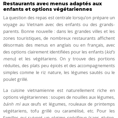
Restaurants avec menus adaptés aux
enfants et options végétariennes
La question des repas est centrale lorsqu’on prépare un
voyage au Vietnam avec des enfants ou des grands-
parents. Bonne nouvelle : dans les grandes villes et les
zones touristiques, de nombreux restaurants affichent
désormais des menus en anglais ou en français, avec
des options clairement identifiées pour les enfants (
kid’s
menu
) et les végétariens. On y trouve des portions
réduites, des plats peu épicés et des accompagnements
simples comme le riz nature, les légumes sautés ou le
poulet grillé.
La cuisine vietnamienne est naturellement riche en
options végétariennes : soupes de nouilles aux légumes,
bánh mì
aux œufs et légumes, rouleaux de printemps
végétariens, tofu grillé ou caramélisé, etc. Pour les
familles qui suivent un régime spécifique (sans gluten,