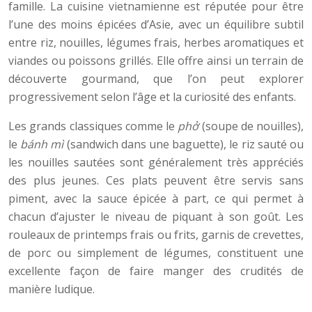
famille. La cuisine vietnamienne est réputée pour être
l’une des moins épicées d’Asie, avec un équilibre subtil
entre riz, nouilles, légumes frais, herbes aromatiques et
viandes ou poissons grillés. Elle offre ainsi un terrain de
découverte gourmand, que l’on peut explorer
progressivement selon l’âge et la curiosité des enfants.
Les grands classiques comme le
phở
(soupe de nouilles),
le
bánh mì
(sandwich dans une baguette), le riz sauté ou
les nouilles sautées sont généralement très appréciés
des plus jeunes. Ces plats peuvent être servis sans
piment, avec la sauce épicée à part, ce qui permet à
chacun d’ajuster le niveau de piquant à son goût. Les
rouleaux de printemps frais ou frits, garnis de crevettes,
de porc ou simplement de légumes, constituent une
excellente façon de faire manger des crudités de
manière ludique.