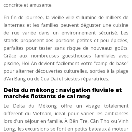
concrète et amusante.
En fin de journée, la vieille ville s’illumine de milliers de
lanternes et les familles peuvent déguster une cuisine
de rue variée dans un environnement sécurisé. Les
stands proposent des portions petites et peu épicées,
parfaites pour tester sans risque de nouveaux goûts.
Grâce aux nombreuses guesthouses familiales avec
piscine, Hoi An devient facilement votre “camp de base”
pour alterner découvertes culturelles, sorties à la plage
d’An Bang ou de Cua Dai et siestes réparatrices.
Delta du mékong : navigation fluviale et
marchés flottants de cai rang
Le Delta du Mékong offre un visage totalement
différent du Vietnam, idéal pour varier les ambiances
lors d’un séjour en famille. À Bến Tre, Cần Thơ ou Vinh
Long, les excursions se font en petits bateaux à moteur