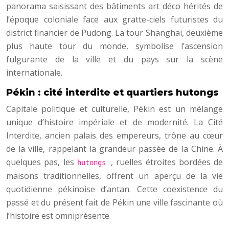
panorama saisissant des bâtiments art déco hérités de
l’époque coloniale face aux gratte-ciels futuristes du
district financier de Pudong. La tour Shanghai, deuxième
plus haute tour du monde, symbolise l’ascension
fulgurante de la ville et du pays sur la scène
internationale.
Pékin : cité interdite et quartiers hutongs
Capitale politique et culturelle, Pékin est un mélange
unique d’histoire impériale et de modernité. La Cité
Interdite, ancien palais des empereurs, trône au cœur
de la ville, rappelant la grandeur passée de la Chine. À
quelques pas, les
, ruelles étroites bordées de
hutongs
maisons traditionnelles, offrent un aperçu de la vie
quotidienne pékinoise d’antan. Cette coexistence du
passé et du présent fait de Pékin une ville fascinante où
l’histoire est omniprésente.