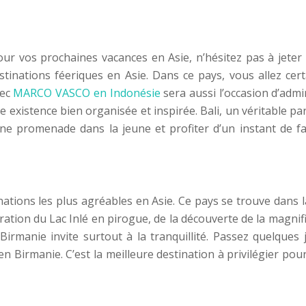
our vos prochaines vacances en Asie, n’hésitez pas à jeter
stinations féeriques en Asie. Dans ce pays, vous allez ce
vec
MARCO VASCO en Indonésie
sera aussi l’occasion d’adm
ne existence bien organisée et inspirée. Bali, un véritable p
romenade dans la jeune et profiter d’un instant de farni
tions les plus agréables en Asie. Ce pays se trouve dans la 
oration du Lac Inlé en pirogue, de la découverte de la mag
rmanie invite surtout à la tranquillité. Passez quelques
 Birmanie. C’est la meilleure destination à privilégier pou