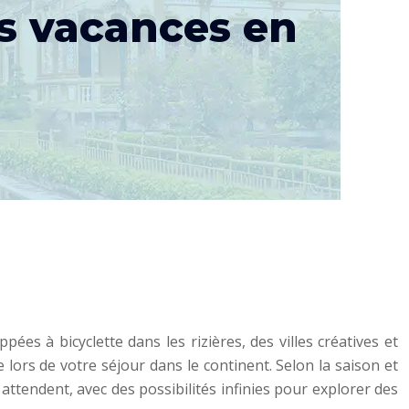
es vacances en
es à bicyclette dans les rizières, des villes créatives et
 lors de votre séjour dans le continent. Selon la saison et
ttendent, avec des possibilités infinies pour explorer des