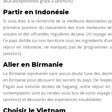
lieux exceptionnels grâce à {anchors}.
Partir en Indonésie
Si vous êtes à la recherche de la meilleure destination p
première position du classement des trois meilleures de
volcans et des offrandes régulières de Java. Un voyage a
Ce pays distille sur son territoire tous les ingrédients d’u
séjour en Indonésie, ne manquez pas de programmer une p
{anchors}.
Aller en Birmanie
La Birmanie représente sans aucun doute l’une des destina
en Birmanie pour découvrir les secrets du pays. De l’expl
Pagan aux toitures dorées de Sagaing…votre séjour en Bi
contemplation sont au rendez-vous lors de votre voyage en
{anchors} et découvrez des expériences inoubliables.
Choisir le Vietnam