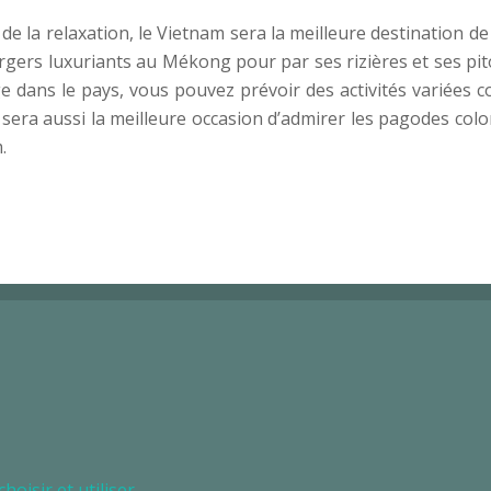
de la relaxation, le Vietnam sera la meilleure destination 
rgers luxuriants au Mékong pour par ses rizières et ses pit
ge dans le pays, vous pouvez prévoir des activités variées
 sera aussi la meilleure occasion d’admirer les pagodes colo
.
oisir et utiliser