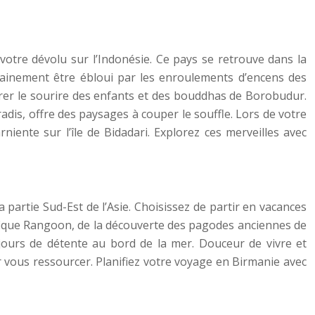
 votre dévolu sur l’Indonésie. Ce pays se retrouve dans la
rtainement être ébloui par les enroulements d’encens des
irer le sourire des enfants et des bouddhas de Borobudur.
aradis, offre des paysages à couper le souffle. Lors de votre
ente sur l’île de Bidadari. Explorez ces merveilles avec
partie Sud-Est de l’Asie. Choisissez de partir en vacances
nifique Rangoon, de la découverte des pagodes anciennes de
 jours de détente au bord de la mer. Douceur de vivre et
r vous ressourcer. Planifiez votre voyage en Birmanie avec