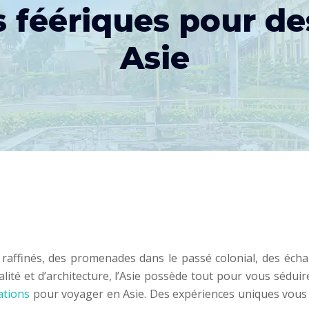
s féériques pour d
Asie
ffinés, des promenades dans le passé colonial, des échappé
ité et d’architecture, l’Asie possède tout pour vous séduire
ations
pour voyager en Asie. Des expériences uniques vous a