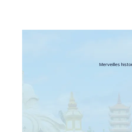
Merveilles histo