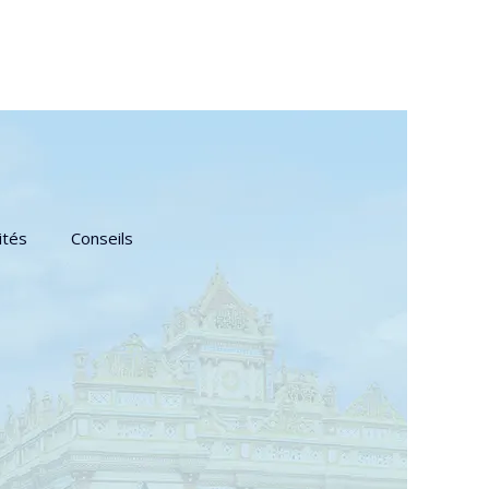
ités
Conseils