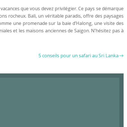
de vacances que vous devez privilégier. Ce pays se démarque
ons rocheux. Bali, un véritable paradis, offre des paysages
 comme une promenade sur la baie d’Halong, une visite des
niales et les maisons anciennes de Saigon. N’hésitez pas à
5 conseils pour un safari au Sri Lanka