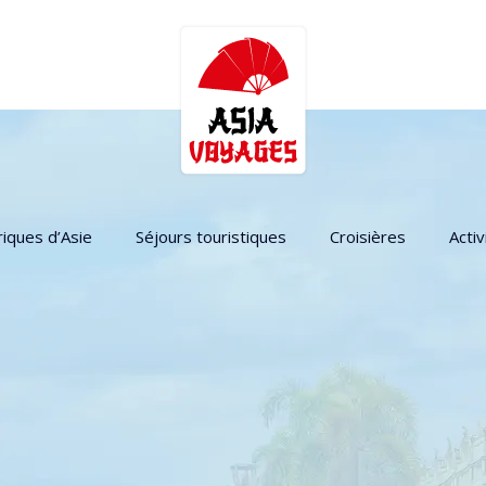
riques d’Asie
Séjours touristiques
Croisières
Activ